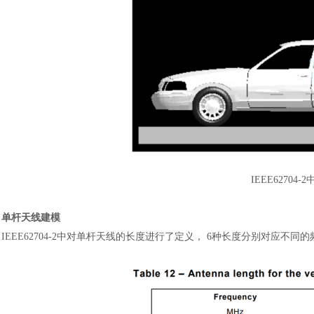
IEEE6270
单杆天线建模
IEEE62704-2中对单杆天线的长度进行了定义， 6种长度分别对应不同