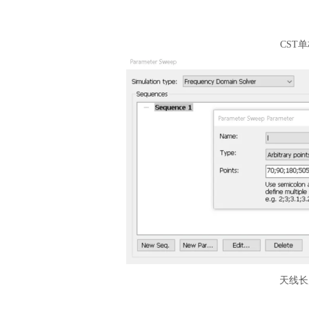
CST
天线长